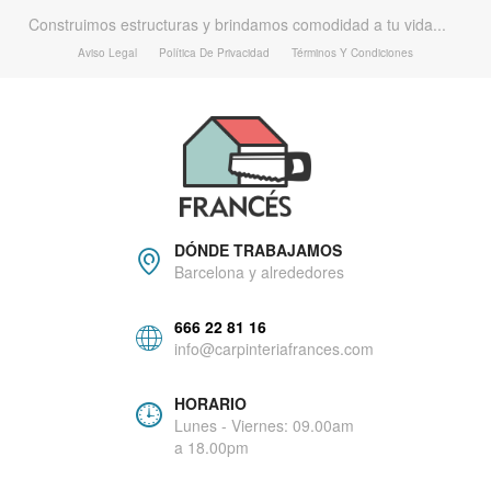
Construimos estructuras y brindamos comodidad a tu vida...
Aviso Legal
Política De Privacidad
Términos Y Condiciones
DÓNDE TRABAJAMOS
Barcelona y alrededores
666 22 81 16
info@carpinteriafrances.com
HORARIO
Lunes - Viernes: 09.00am
a 18.00pm