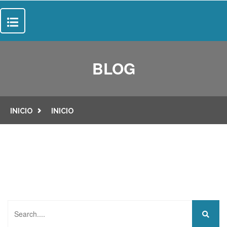
INICIO
BLOG
SOBRE NOSOTROS
SERVICIOS
INICIO
INICIO
SUELOS
PROYECTOS
PUERTAS
CONTACTO
Buscar