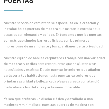
PUERTAS
Nuestro servicio de carpintería
se especializa en la creación y
instalación de puertas de madera
que marcan la entrada a tus
espacios con
elegancia y solidez
.
Entendemos que las puertas
son más que simples barreras físicas
; son las
primeras
impresiones de un ambiente y los guardianes de tu privacidad
.
Nuestro equipo de
hábiles carpinteros trabaja con una variedad
de maderas y estilos
para crear puertas que se ajustan a tus
necesidades y estética. Desde
puertas interiores que añaden
carácter a tus habitaciones
hasta
puertas exteriores que
brindan seguridad y belleza
, cada pieza es creada con
atención
meticulosa a los detalles y artesanía impecable
.
Ya sea que prefieras un diseño clásico y detallado o uno
moderno y minimalista
, nuestras
puertas de madera son