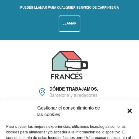
PUEDES LLAMAR PARA CUALQUIER SERVICIO DE CARPINTERÍA
LLAMAR
DÓNDE TRABAJAMOS,
Barcelona y alrededores
Gestionar el consentimiento de
666 22 81 16
las cookies
info@carpinteriafrances.c
om
Para ofrecer las mejores experiencias, utilizamos tecnologías como las
cookies para almacenar y/o acceder a la información del dispositivo. El
consentimiento de estas tecnologías nos permitirá procesar datos como el
HORARIO DE TRABAJO