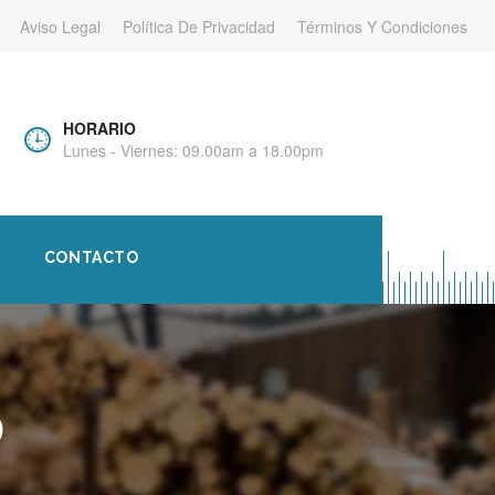
Aviso Legal
Política De Privacidad
Términos Y Condiciones
HORARIO
Lunes - Viernes: 09.00am a 18.00pm
CONTACTO
D