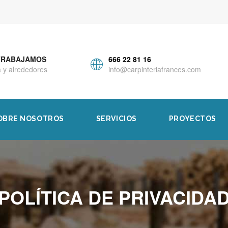
TRABAJAMOS
666 22 81 16
 y alrededores
info@carpinteriafrances.com
OBRE NOSOTROS
SERVICIOS
PROYECTOS
POLÍTICA DE PRIVACIDA