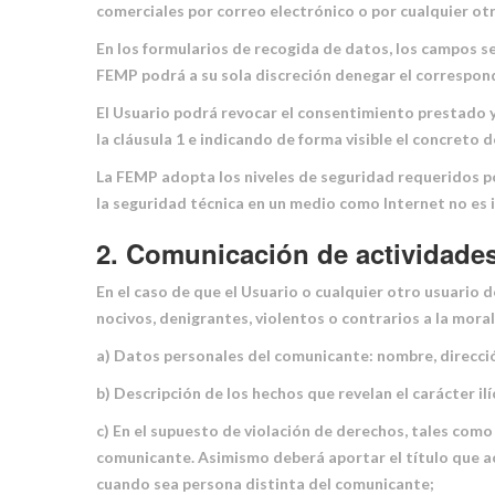
comerciales por correo electrónico o por cualquier ot
En los formularios de recogida de datos, los campos se
FEMP podrá a su sola discreción denegar el correspond
El Usuario podrá revocar el consentimiento prestado y e
la cláusula 1 e indicando de forma visible el concreto 
La FEMP adopta los niveles de seguridad requeridos p
la seguridad técnica en un medio como Internet no es 
2. Comunicación de actividades 
En el caso de que el Usuario o cualquier otro usuario 
nocivos, denigrantes, violentos o contrarios a la mor
a) Datos personales del comunicante: nombre, direcció
b) Descripción de los hechos que revelan el carácter il
c) En el supuesto de violación de derechos, tales como 
comunicante. Asimismo deberá aportar el título que acre
cuando sea persona distinta del comunicante;