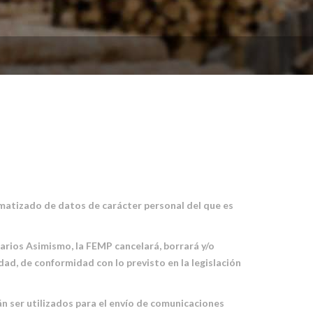
omatizado de datos de carácter personal del que es
uarios Asimismo, la FEMP cancelará, borrará y/o
ad, de conformidad con lo previsto en la legislación
n ser utilizados para el envío de comunicaciones