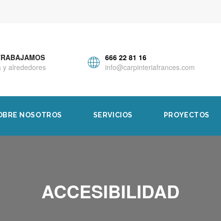
TRABAJAMOS
666 22 81 16
 y alrededores
info@carpinteriafrances.com
OBRE NOSOTROS
SERVICIOS
PROYECTOS
ACCESIBILIDAD