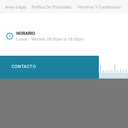
Aviso Legal
Política De Privacidad
Términos Y Condiciones
HORARIO
Lunes - Viernes: 09.00am a 18.00pm
CONTACTO