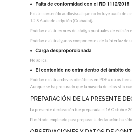
Falta de conformidad con el RD 1112/2018
Existe contenido audiovisual que no incluye audio descr
1.2.5 Audiodescripción (Grabado)].
Podrían existir errores de código puntuales de edición 
Podrían existir algunos componentes de la interfaz de 
Carga desproporcionada
No aplica.
El contenido no entra dentro del ámbito de l
Podrían existir archivos ofimáticos en PDF u otros form
Aunque se ha procurado que la mayoría de ellos sí lo cu
PREPARACIÓN DE LA PRESENTE DE
La presente declaración fue preparada el 16 Octubre 2
El método empleado para preparar la declaración ha sido
OBSERVACIONES Y DATOS DE CON