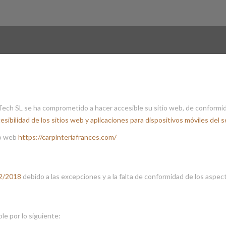
ch SL se ha comprometido a hacer accesible su sitio web, de conformi
ibilidad de los sitios web y aplicaciones para dispositivos móviles del s
io web
https://carpinteriafrances.com/
2/2018
debido a las excepciones y a la falta de conformidad de los aspec
le por lo siguiente: