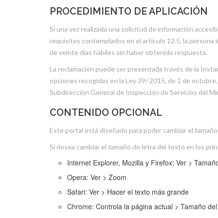
PROCEDIMIENTO DE APLICACIÓN
Si una vez realizada una solicitud de información accesi
requisitos contemplados en el artículo 12.5, la persona 
de veinte días hábiles sin haber obtenido respuesta.
La reclamación puede ser presentada través de la Instan
opciones recogidas en la Ley 39/ 2015, de 1 de octubre,
Subdirección General de Inspección de Servicios del Min
CONTENIDO OPCIONAL
Este portal está diseñado para poder cambiar el tamaño 
Si desea cambiar el tamaño de letra del texto en los pri
Internet Explorer, Mozilla y Firefox: Ver > Tamaño
Opera: Ver > Zoom
Safari: Ver > Hacer el texto más grande
Chrome: Controla la página actual > Tamaño del