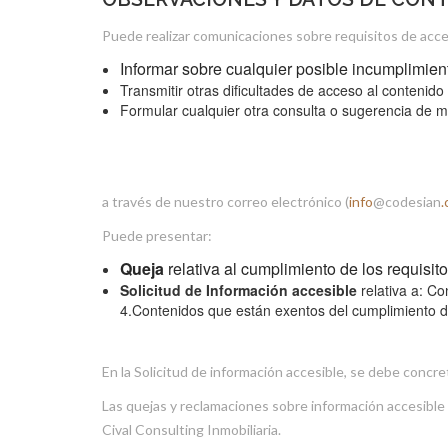
Puede realizar comunicaciones sobre requisitos de acces
Informar sobre cualquier posible incumplimient
Transmitir otras dificultades de acceso al contenido
Formular cualquier otra consulta o sugerencia de mej
a través de nuestro correo electrónico (
info
@codesian
Puede presentar:
Queja
relativa al cumplimiento de los requisi
Solicitud de Información accesible
relativa a: Co
4.Contenidos que están exentos del cumplimiento de
En la Solicitud de información accesible, se debe concre
Las quejas y reclamaciones sobre información accesible s
Cival Consulting Inmobiliaria.