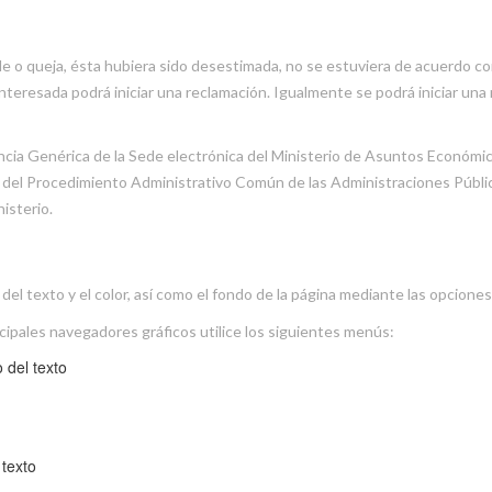
ble o queja, ésta hubiera sido desestimada, no se estuviera de acuerdo co
interesada podrá iniciar una reclamación. Igualmente se podrá iniciar una
cia Genérica de la Sede electrónica del Ministerio de Asuntos Económico
 del Procedimiento Administrativo Común de las Administraciones Pública
isterio.
del texto y el color, así como el fondo de la página mediante las opcion
ncipales navegadores gráficos utilice los siguientes menús:
 del texto
 texto