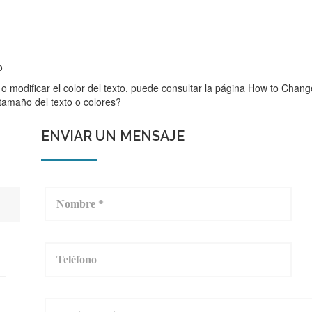
o
os o modificar el color del texto, puede consultar la página How to Chan
tamaño del texto o colores?
ENVIAR UN MENSAJE