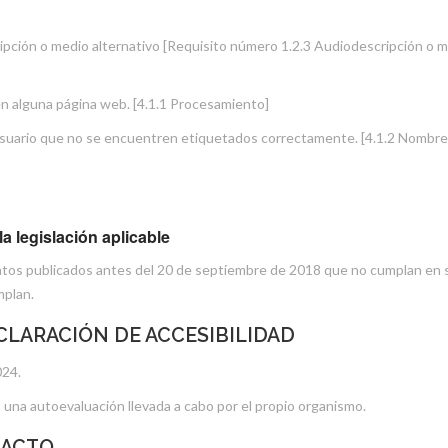
ipción o medio alternativo [Requisito número 1.2.3 Audiodescripción o m
en alguna página web. [4.1.1 Procesamiento]
usuario que no se encuentren etiquetados correctamente. [4.1.2 Nombre, 
a legislación aplicable
atos publicados antes del 20 de septiembre de 2018 que no cumplan en su
mplan.
CLARACIÓN DE ACCESIBILIDAD
024.
 una autoevaluación llevada a cabo por el propio organismo.
TACTO