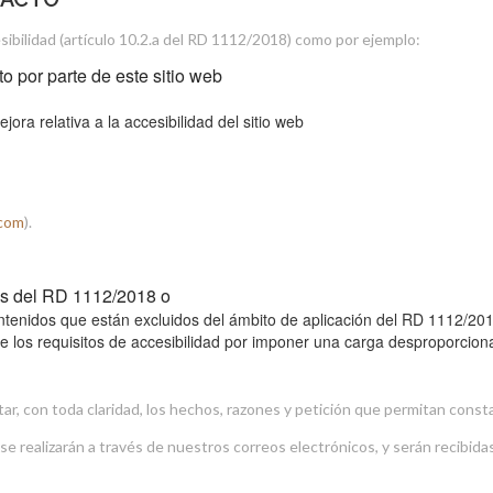
ibilidad (artículo 10.2.a del RD 1112/2018) como por ejemplo:
o por parte de este sitio web
ora relativa a la accesibilidad del sitio web
.com
).
tos del RD 1112/2018 o
ntenidos que están excluidos del ámbito de aplicación del RD 1112/2018
 los requisitos de accesibilidad por imponer una carga desproporcion
tar, con toda claridad, los hechos, razones y petición que permitan consta
e realizarán a través de nuestros correos electrónicos, y serán recibida