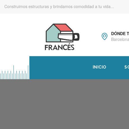
Construimos estructuras y brindamos comodidad a tu vida...
DÓNDE 
Barcelona
INICIO
S