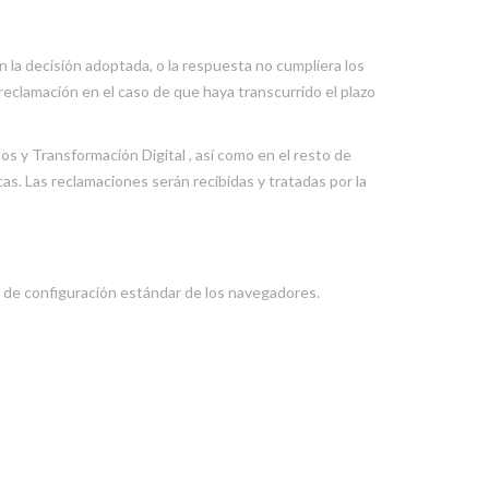
n la decisión adoptada, o la respuesta no cumpliera los
 reclamación en el caso de que haya transcurrido el plazo
s y Transformación Digital , así como en el resto de
s. Las reclamaciones serán recibidas y tratadas por la
es de configuración estándar de los navegadores.