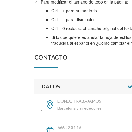
Para modificar el tamaño de todo en la página:
Ctrl + + para aumentarlo
Ctrl + – para disminuirlo
Ctrl + 0 restaura el tamaño original del text
Si lo que quiere es anular la hoja de estil
traducida al español en ¿Cómo cambiar el 
CONTACTO
DATOS
DÓNDE TRABAJAMOS
Barcelona y alrededores
666 22 81 16