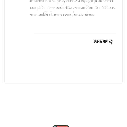
detalle en cada proyecto. Su equipo profesional
cumplió mis expectativas y transformó mis ideas
en muebles hermosos y funcionales.
SHARE