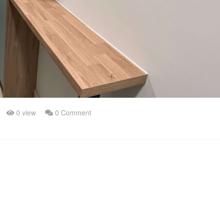
0 view
0 Comment