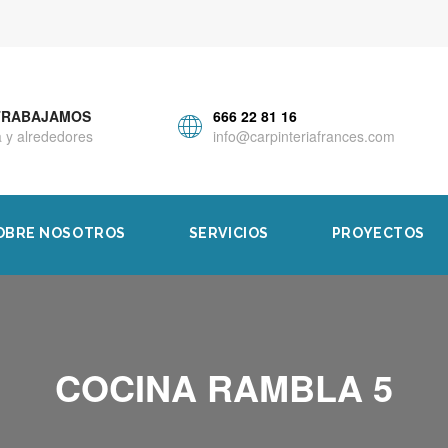
TRABAJAMOS
666 22 81 16
 y alrededores
info@carpinteriafrances.com
OBRE NOSOTROS
SERVICIOS
PROYECTOS
COCINA RAMBLA 5