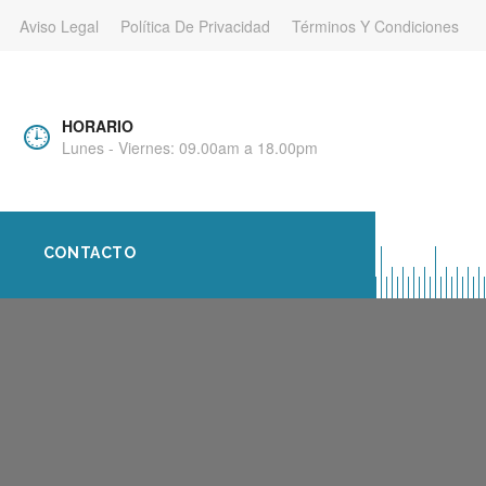
Aviso Legal
Política De Privacidad
Términos Y Condiciones
HORARIO
Lunes - Viernes: 09.00am a 18.00pm
CONTACTO