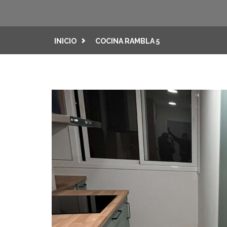
INICIO
COCINA RAMBLA 5