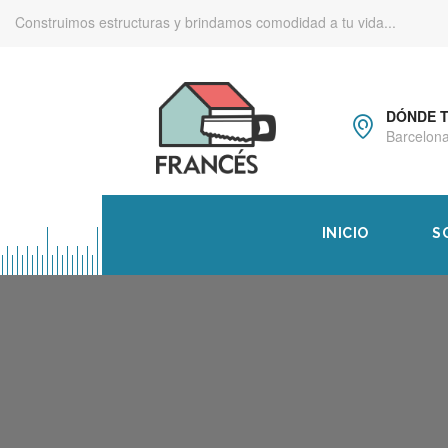
Construimos estructuras y brindamos comodidad a tu vida...
DÓNDE 
Barcelona
INICIO
S