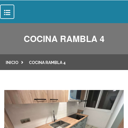
INICIO
COCINA RAMBLA 4
SOBRE NOSOTROS
SERVICIOS
INICIO
COCINA RAMBLA 4
SUELOS
PROYECTOS
PUERTAS
CONTACTO