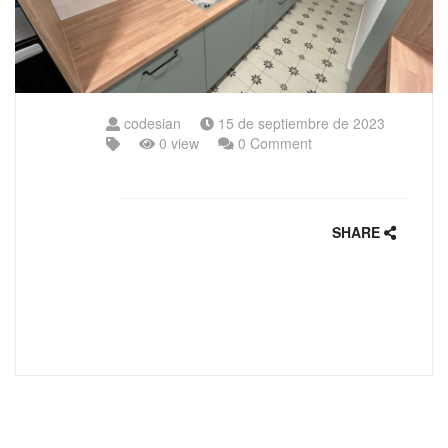
codesian
15 de septiembre de 2023
0 view
0 Comment
SHARE