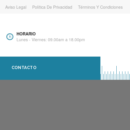
Aviso Legal
Política De Privacidad
Términos Y Condiciones
HORARIO
Lunes - Viernes: 09.00am a 18.00pm
CONTACTO