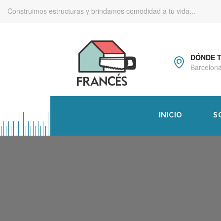
Construimos estructuras y brindamos comodidad a tu vida...
DÓNDE 
Barcelona
INICIO
S