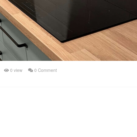
0 view
0 Comment