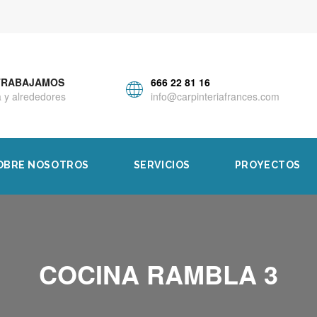
TRABAJAMOS
666 22 81 16
 y alrededores
info@carpinteriafrances.com
OBRE NOSOTROS
SERVICIOS
PROYECTOS
COCINA RAMBLA 3