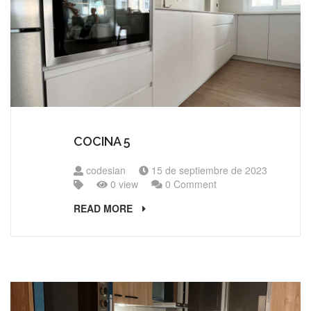
COCINA 5
codesian
15 de septiembre de 2023
0 view
0 Comment
READ MORE