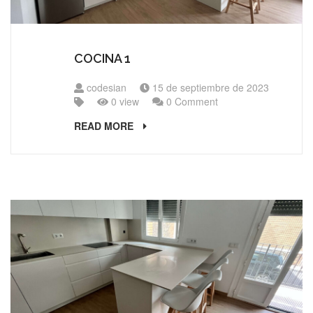
COCINA 1
codesian
15 de septiembre de 2023
0 view
0 Comment
READ MORE