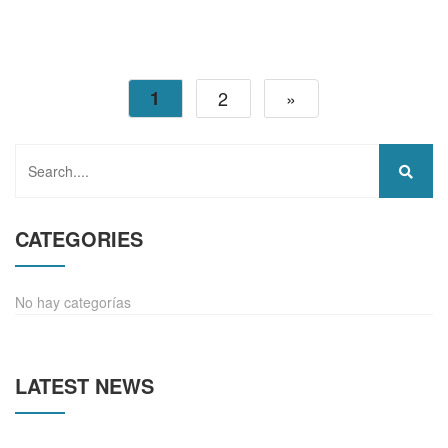
1
2
»
Buscar
CATEGORIES
No hay categorías
LATEST NEWS