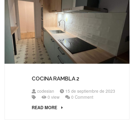
COCINA RAMBLA 2
codesian
15 de septiembre de 2023
0 view
0 Comment
READ MORE