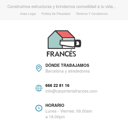
Construimos estructuras y brindamos comodidad a tu vida...
Aviso Legal
Política De Privacidad
Términos Y Condiciones
DÓNDE TRABAJAMOS
Barcelona y alrededores
666 22 81 16
info@carpinteriafrances.com
HORARIO
Lunes - Viernes: 09.00am
a 18.00pm