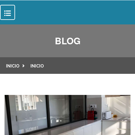
INICIO
BLOG
SOBRE NOSOTROS
SERVICIOS
INICIO
INICIO
SUELOS
PROYECTOS
PUERTAS
CONTACTO