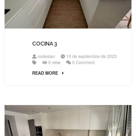
COCINA 3
codesian
15 de septiembre de 2023
0 view
0 Comment
READ MORE