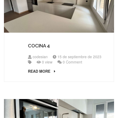
COCINA 4
codesian
15 de septiembre de 2023
0 view
0 Comment
READ MORE