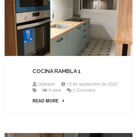
COCINA RAMBLA 1
codesian
15 de septiembre de 2023
0 view
0 Comment
READ MORE